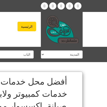
الرئيسية
أفضل محل خدمات 
خدمات كمبيوتر ولابت
صيانة, اكسسوار موب