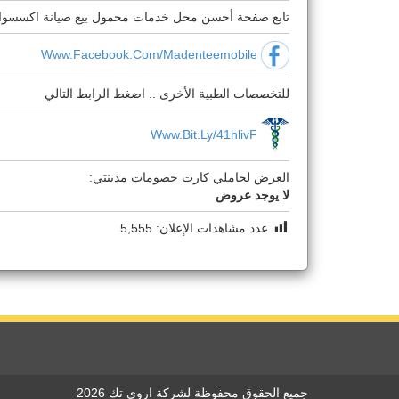
تابع صفحة أحسن محل خدمات محمول بيع صيانة اكسسوار
Www.facebook.com/madenteemobile
للتخصصات الطبية الأخرى .. اضغط الرابط التالي
Www.bit.ly/41hlivF
العرض لحاملي كارت خصومات مدينتي:
لا يوجد عروض
عدد مشاهدات الإعلان:
5,555
جميع الحقوق محفوظة لشركة اروى تك 2026