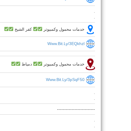
.
.
خدمات محمول وكمبيوتر
كفر الشيخ
Www.bit.ly/3EQkhzl
خدمات محمول وكمبيوتر
دمياط
Www.bit.ly/3pSqF50
.
.
--------------------------
.
.