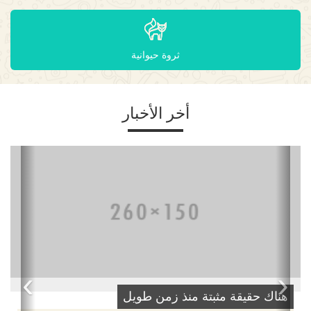
ثروة حيوانية
أخر الأخبار
›
‹
هناك حقيقة مثبتة منذ زمن طويل