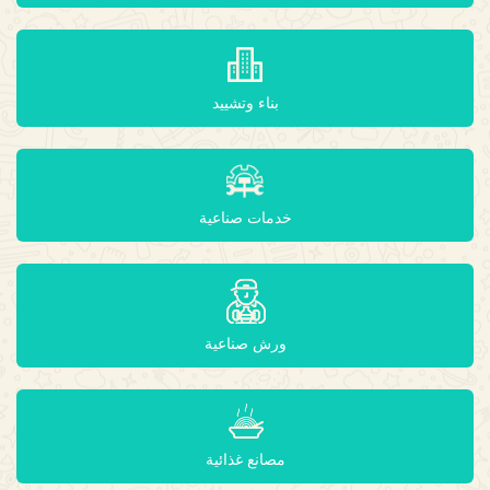
بناء وتشييد
خدمات صناعية
ورش صناعية
مصانع غذائية