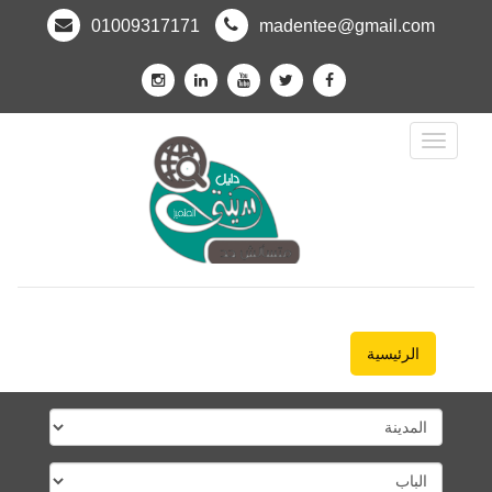
01009317171
madentee@gmail.com
Toggle
Navigation
الرئيسية