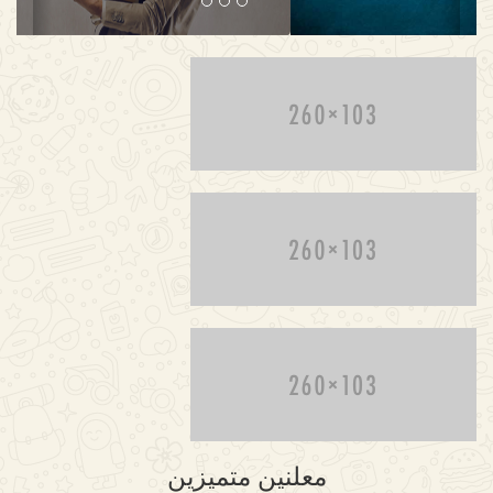
معلنين متميزين