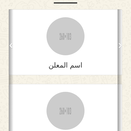
›
‹
اسم المعلن