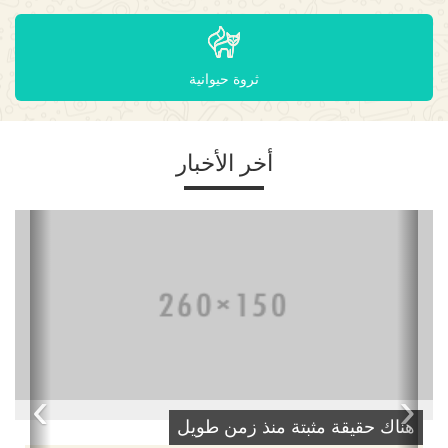
ثروة حيوانية
أخر الأخبار
›
‹
هناك حقيقة مثبتة منذ زمن طويل