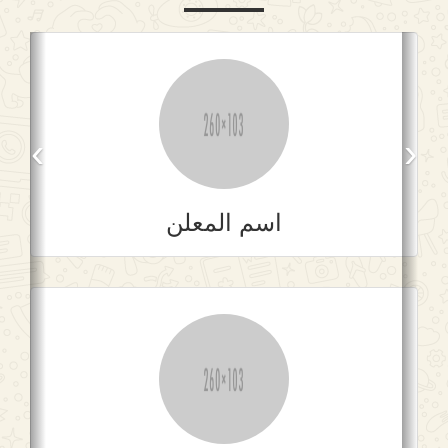
›
‹
اسم المعلن