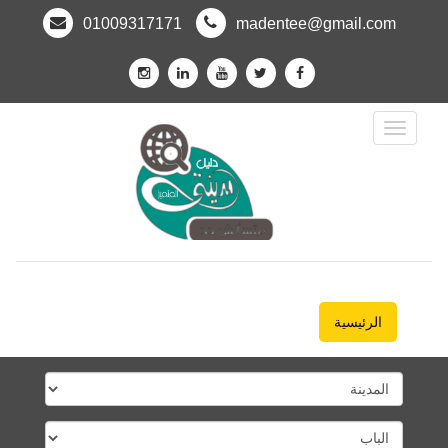
01009317171
madentee@gmail.com
Toggle
Navigation
الرئيسية