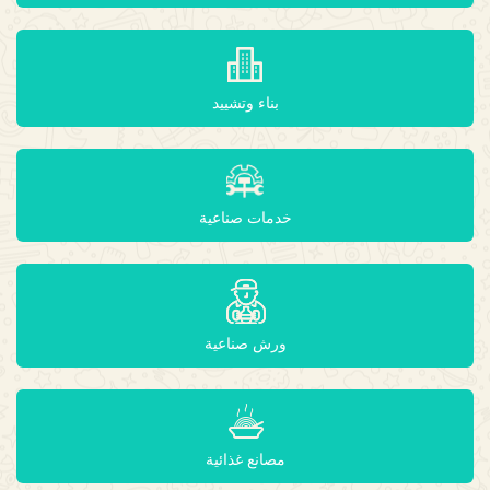
بناء وتشييد
خدمات صناعية
ورش صناعية
مصانع غذائية