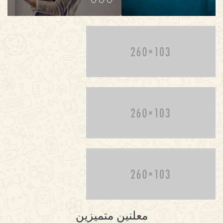
معلنين متميزين