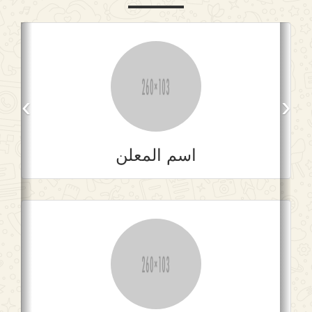
›
‹
اسم المعلن