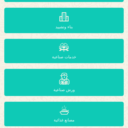
بناء وتشييد
خدمات صناعية
ورش صناعية
مصانع غذائية