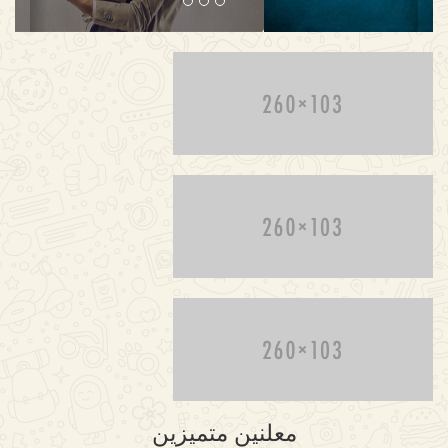
معلنين متميزين