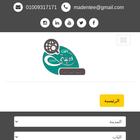
01009317171
madentee@gmail.com
Toggle
Navigation
الرئيسية