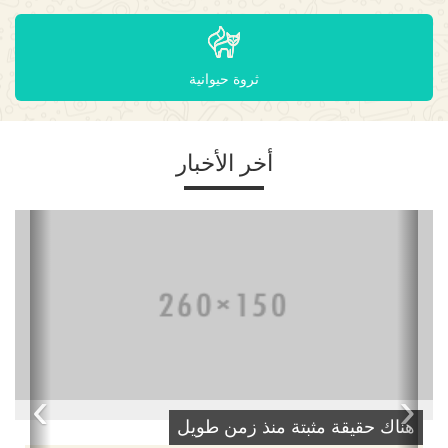
ثروة حيوانية
أخر الأخبار
›
‹
هناك حقيقة مثبتة منذ زمن طويل