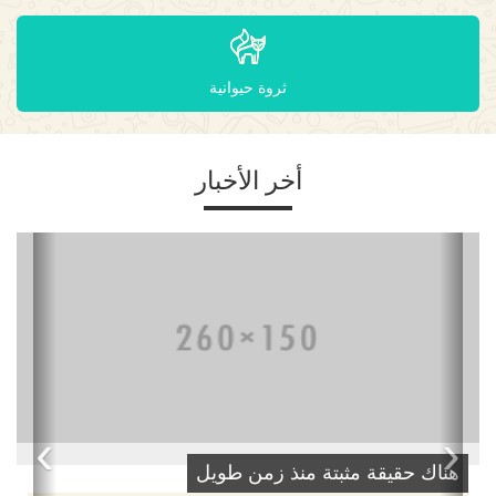
ثروة حيوانية
أخر الأخبار
›
‹
هناك حقيقة مثبتة منذ زمن طويل