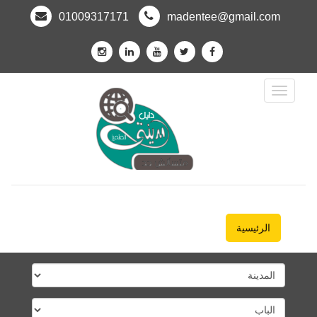
01009317171
madentee@gmail.com
Toggle
Navigation
الرئيسية