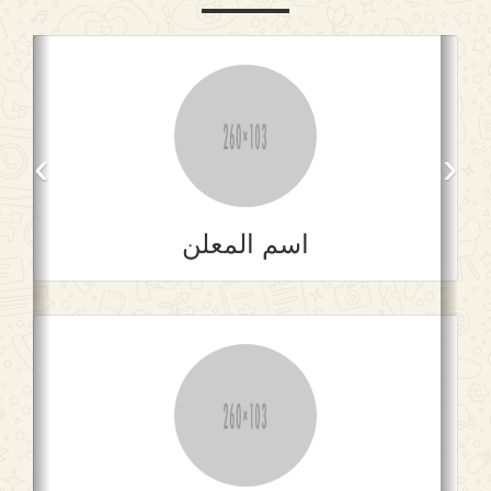
›
‹
اسم المعلن