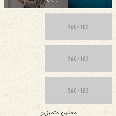
معلنين متميزين