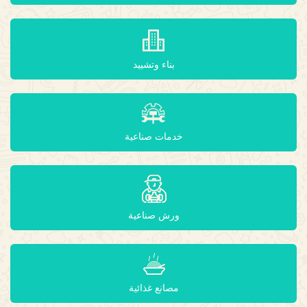
بناء وتشييد
خدمات صناعية
ورش صناعية
مصانع غذائية