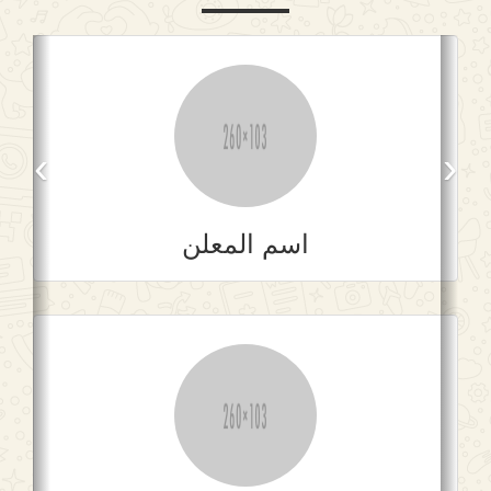
›
‹
اسم المعلن