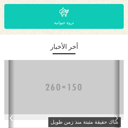
ثروة حيوانية
أخر الأخبار
›
‹
هناك حقيقة مثبتة منذ زمن طويل