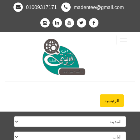
01009317171
madentee@gmail.com
Toggle
Navigation
الرئيسية