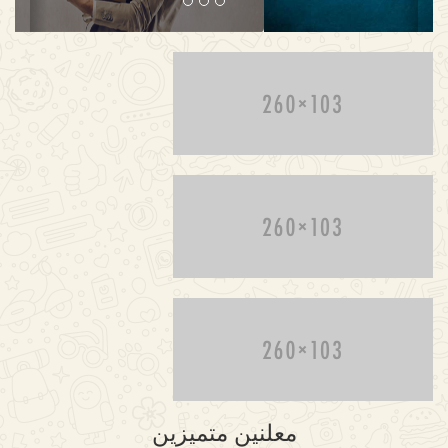
معلنين متميزين