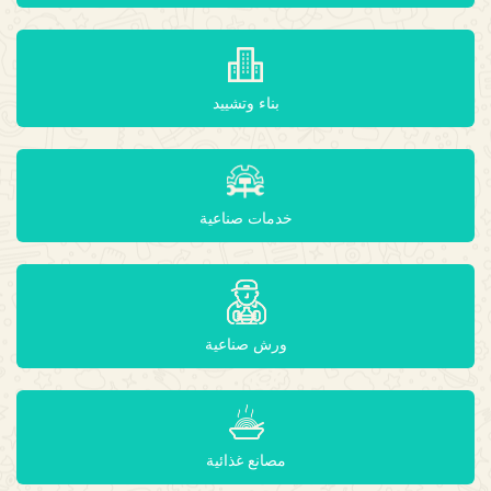
بناء وتشييد
خدمات صناعية
ورش صناعية
مصانع غذائية