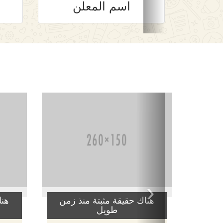
اسم المعلن
‹
هناك حقيقة مثبتة منذ زمن
هنا
طويل