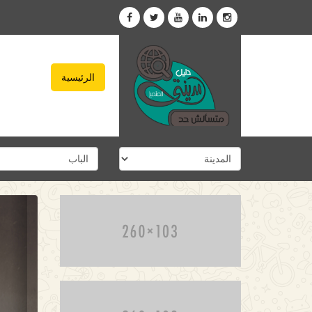
الرئيسية
xt