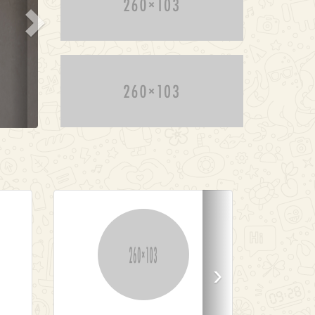
 حقيقة مثبتة منذ زمن طويل وهي أن المحتوى
 لصفحة ما سيلهي القارئ عن التركيز على الشكل
ي للنص أو شكل توضع الفقرات في الصفحة التي
يقرأها.
‹