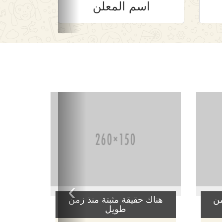
اسم المعلن
›
من
هناك حقيقة مثبتة منذ زمن
طويل