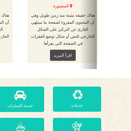
المنصورة
هناك حقيقة مثبتة منذ زمن طويل وهي
هناك 
أن المحتوى المقروء لصفحة ما سيلهي
أن ال
القارئ عن التركيز على الشكل
ال
الخارجي للنص أو شكل توضع الفقرات
الخار
في الصفحة التي يقرأها.
اقرأ المزيد
خدمات
خدمة السيارات