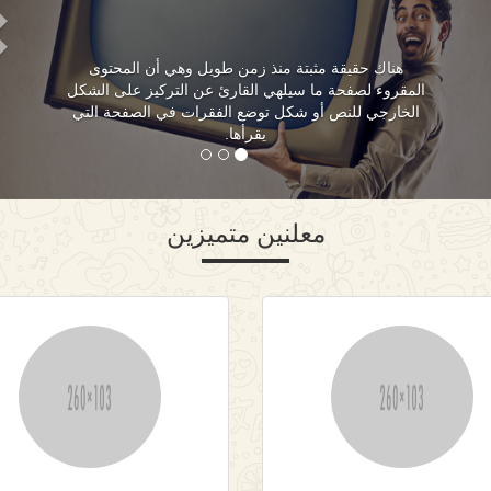
هناك حقيقة مثبتة منذ زمن طويل وهي أن المحتوى
المقروء لصفحة ما سيلهي القارئ عن التركيز على الشكل
الخارجي للنص أو شكل توضع الفقرات في الصفحة التي
يقرأها.
معلنين متميزين