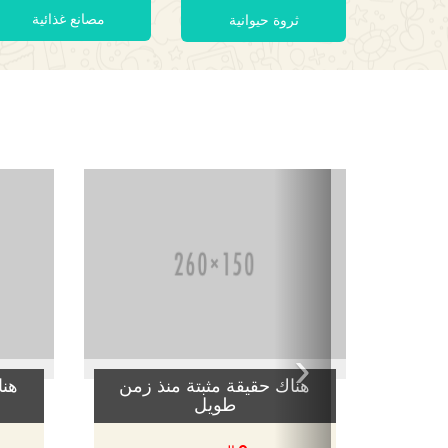
مصانع غذائية
ثروة حيوانية
‹
هناك حقيقة مثبتة منذ زمن
هنا
طويل