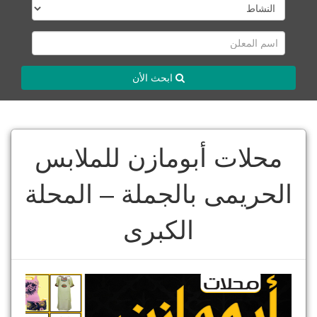
ابحث الأن
محلات أبومازن للملابس
الحريمى بالجملة – المحلة
الكبرى