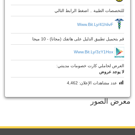
للتخصصات الطبية .. اضغط الرابط التالي
Www.bit.ly/41hlivF
قم بتحميل تطبيق الدليل على هاتفك (مجانا) - 10 ميجا
Www.bit.ly/3zY1Hox
العرض لحاملي كارت خصومات مدينتي:
لا يوجد عروض
عدد مشاهدات الإعلان:
4,462
معرض الصور