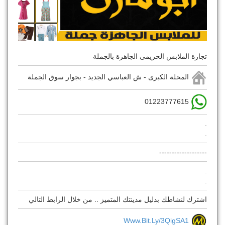
تجارة الملابس الحريمى الجاهزة بالجملة
المحلة الكبرى - ش العباسي الجديد - بجوار سوق الجملة
01223777615
.
.
-------------------
.
.
اشترك لنشاطك بدليل مدينتك المتميز .. من خلال الرابط التالي
Www.bit.ly/3QigSA1