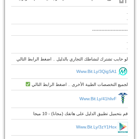
.
.
-----------------------
.
.
لو حابب تشترك لنشاطك التجاري بالدليل .. اضغط الرابط التالي
Www.bit.ly/3QigSA1
لجميع التخصصات الطبية الأخرى .. اضغط الرابط التالي
Www.bit.ly/41hlivF
قم بتحميل تطبيق الدليل على هاتفك (مجانا) - 10 ميجا
Www.bit.ly/3zY1Hox