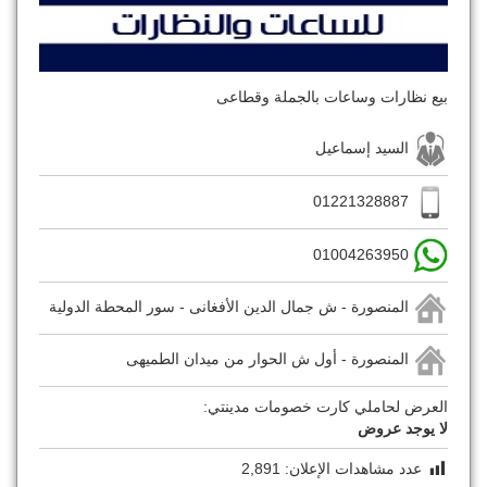
بيع نظارات وساعات بالجملة وقطاعى
السيد إسماعيل
01221328887
01004263950
المنصورة - ش جمال الدين الأفغانى - سور المحطة الدولية
المنصورة - أول ش الحوار من ميدان الطميهى
العرض لحاملي كارت خصومات مدينتي:
لا يوجد عروض
عدد مشاهدات الإعلان:
2,891