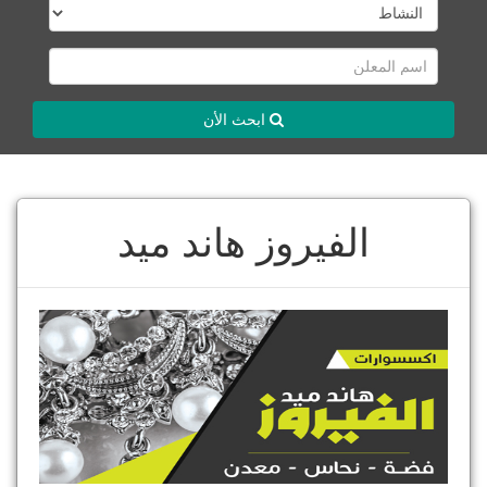
ابحث الأن
الفيروز هاند ميد