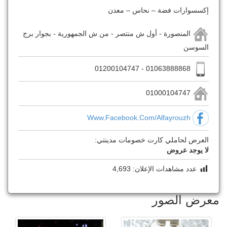
إكسسوارات فضة – نحاس – معدن
المنصورة - أول ش منتصر - من ش الجمهورية - بجوار برج
السوسن
01063888868 - 01200104747
01000104747
Www.facebook.com/alfayrouzh
العرض لحاملي كارت خصومات مدينتي:
لا يوجد عروض
عدد مشاهدات الإعلان:
4,693
معرض الصور