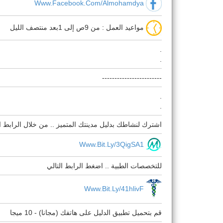
Www.facebook.com/almohamdya
مواعيد العمل : من 9ص إلى 1بعد منتصف الليل
.
.
------------------------
.
.
اشترك لنشاطك بدليل مدينتك المتميز .. من خلال الرابط ال
Www.bit.ly/3QigSA1
للتخصصات الطبية .. اضغط الرابط التالي
Www.bit.ly/41hlivF
قم بتحميل تطبيق الدليل على هاتفك (مجانا) - 10 ميجا