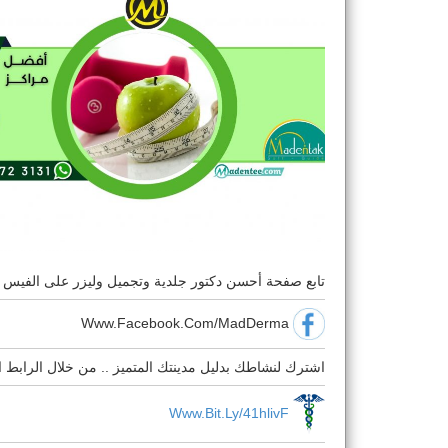
تابع صفحة أحسن دكتور جلدية وتجميل وليزر على الفيس لمتا
Www.Facebook.Com/MadDerma
اشترك لنشاطك بدليل مدينتك المتميز .. من خلال الرابط ال
Www.bit.ly/41hlivF