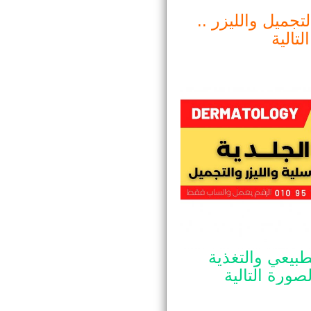
تجميل والليزر ..
تالية
طبيعي والتغذية
ورة التالية