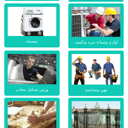
مغسلة
لوازم وصيانة تبريد وتكييف
ورش تشكيل معادن
مهن وصنايعية