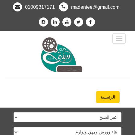
01009317171
madentee@gmail.com
Toggle
Navigation
الرئيسية