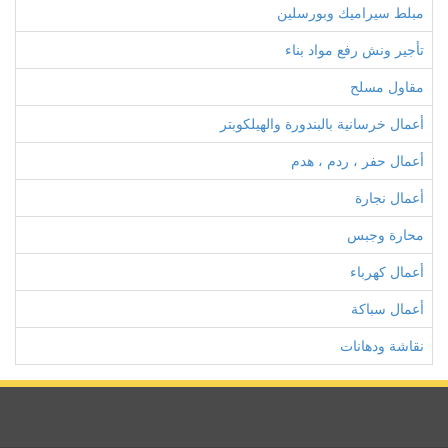
مبلط سيراميك وبورسلين
تأجير ونش رفع مواد بناء
مقاول مسلح
أعمال خرسانية بالبندورة والهيلكوبتر
أعمال حفر ، ردم ، هدم
أعمال نجارة
محارة وجبس
أعمال كهرباء
أعمال سباكة
نقاشة ودهانات