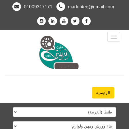
01009317171
madentee@gmail.com
Toggle
Navigation
الرئيسية