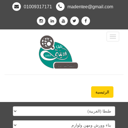
01009317171
madentee@gmail.com
Toggle
Navigation
الرئيسية