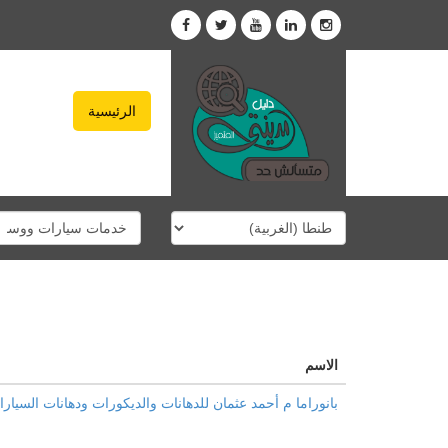
الرئيسية
الاسم
بانوراما م أحمد عثمان للدهانات والديكورات ودهانات السيار