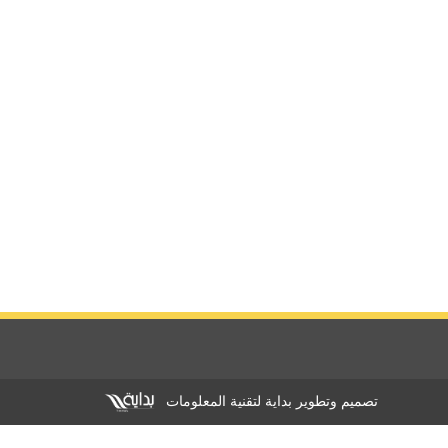
تصميم وتطوير بداية لتقنية المعلومات