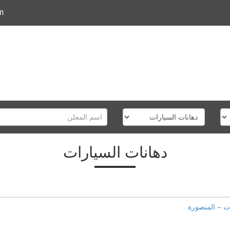
m
دهانات السيارات
ات – المنصورة