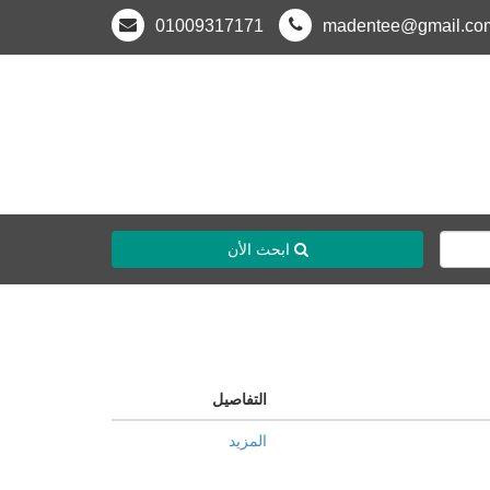
01009317171
madentee@gmail.co
ابحث الأن
التفاصيل
المزيد