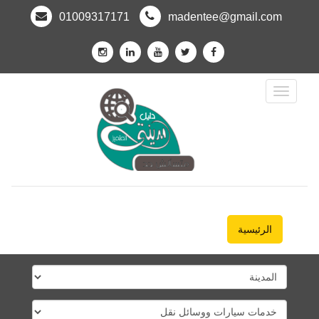
01009317171
madentee@gmail.com
Toggle
Navigation
الرئيسية