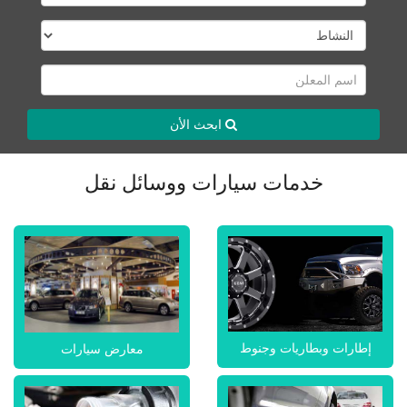
ابحث الأن
خدمات سيارات ووسائل نقل
إطارات وبطاريات وجنوط
معارض سيارات