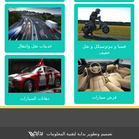
خدمات نقل وانتقال
فسبا و موتوسيكل و نقل
خفيف
فرش سيارات
دهانات السيارات
تصميم وتطوير بداية لتقنية المعلومات