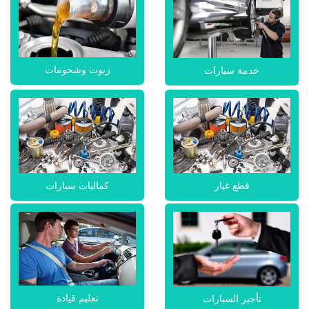
زيوت وشحومات
خدمة سيارات
قطع غيار
كماليات سيارات
تعليم قيادة
تأجير السيارات