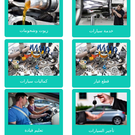
زيوت وشحومات
خدمة سيارات
قطع غيار
كماليات سيارات
تعليم قيادة
تأجير السيارات