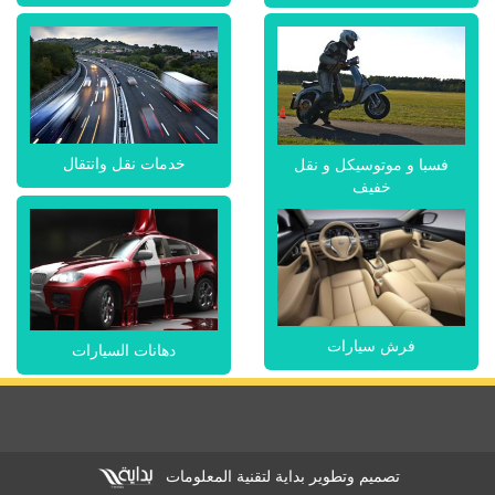
خدمات نقل وانتقال
فسبا و موتوسيكل و نقل
خفيف
فرش سيارات
دهانات السيارات
تصميم وتطوير بداية لتقنية المعلومات