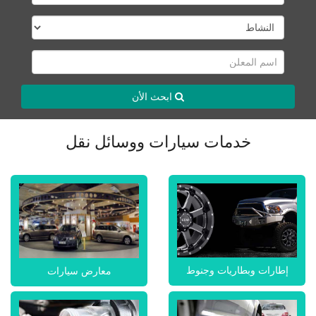
ابحث الأن
خدمات سيارات ووسائل نقل
إطارات وبطاريات وجنوط
معارض سيارات