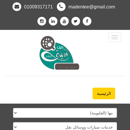
01009317171
madentee@gmail.com
Toggle
Navigation
الرئيسية