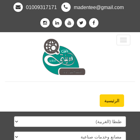
01009317171
madentee@gmail.com
Toggle
Navigation
الرئيسية