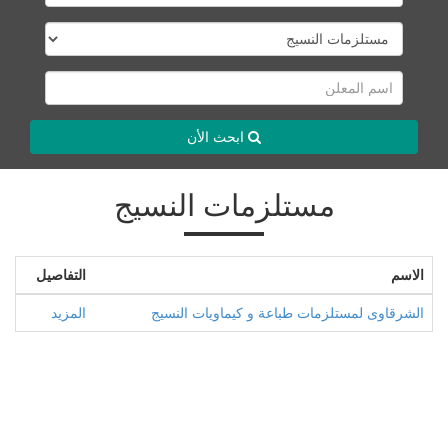
ابحث الأن
مستلزمات النسيج
الاسم
التفاصيل
الشرقاوى لمستلزمات طباعة و كيماويات النسيج
المزيد