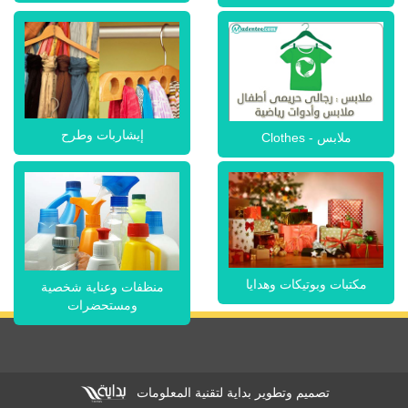
إيشاربات وطرح
ملابس - Clothes
مكتبات وبوتيكات وهدايا
منظفات وعناية شخصية
ومستحضرات
تصميم وتطوير بداية لتقنية المعلومات