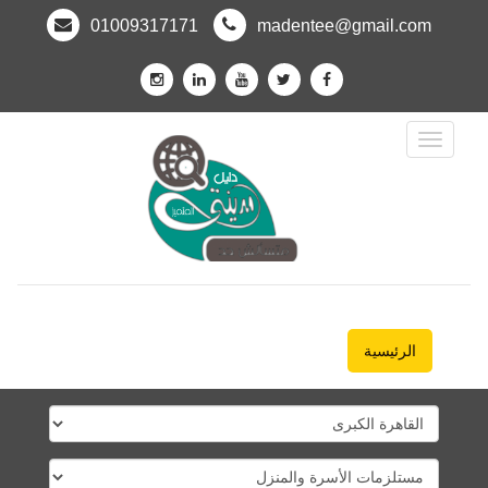
01009317171
madentee@gmail.com
Toggle
Navigation
الرئيسية