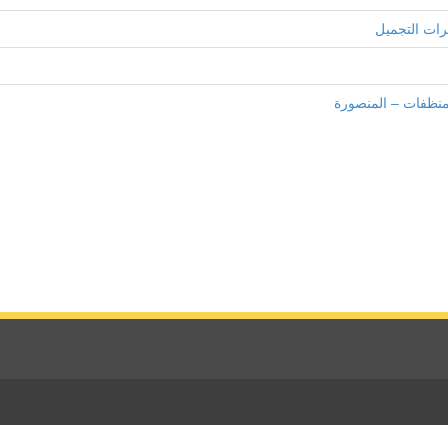
رات التجميل
منظفات – المنصورة