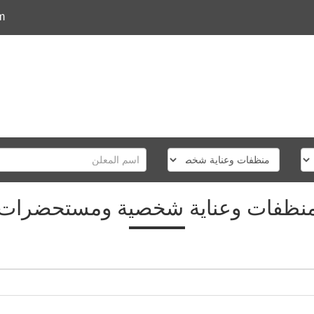
m
نظفات وعناية شخصية ومستحضرات