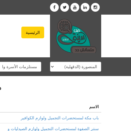
الرئيسية
م
الاسم
باب مكة لمستحضرات التجميل ولوازم الكوافير
سنتر الصفوة لمستحضرات التجميل ولوازم الصيدليات و