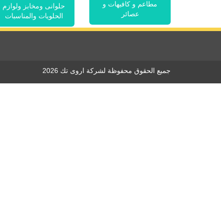
مطاعم و كافيهات و
حلوانى ومخابز ولوازم
عصائر
الحلويات والمناسبات
جميع الحقوق محفوظة لشركة اروى تك 2026