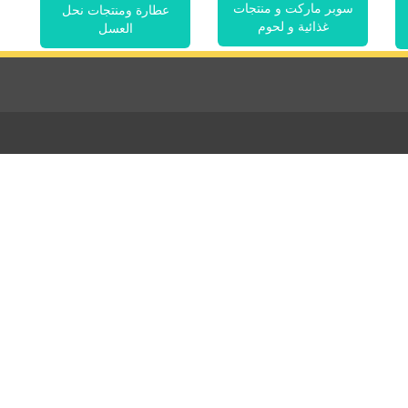
سوبر ماركت و منتجات
عطارة ومنتجات نحل
غذائية و لحوم
العسل