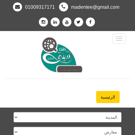
01009317171
madentee@gmail.com
Toggle
Navigation
الرئيسية