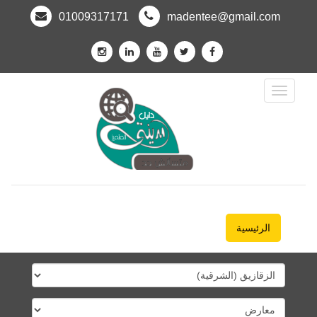
01009317171
madentee@gmail.com
Toggle
Navigation
الرئيسية