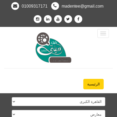
01009317171
madentee@gmail.com
Toggle
Navigation
الرئيسية