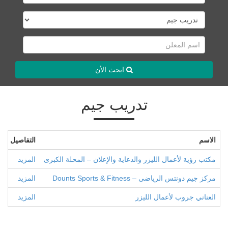
ابحث الأن
تدريب جيم
الاسم
التفاصيل
مكتب رؤية لأعمال الليزر والدعاية والإعلان – المحلة الكبرى
المزيد
مركز جيم دونتس الرياضى – Dounts Sports & Fitness
المزيد
العناني جروب لأعمال الليزر
المزيد