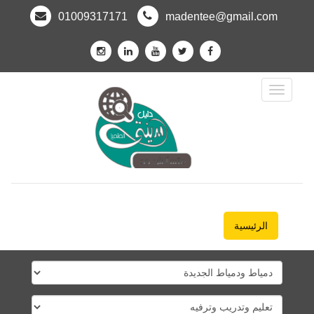
01009317171
madentee@gmail.com
Toggle
Navigation
الرئيسية