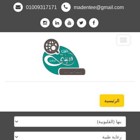
01009317171
madentee@gmail.com
Toggle
Navigation
الرئيسية