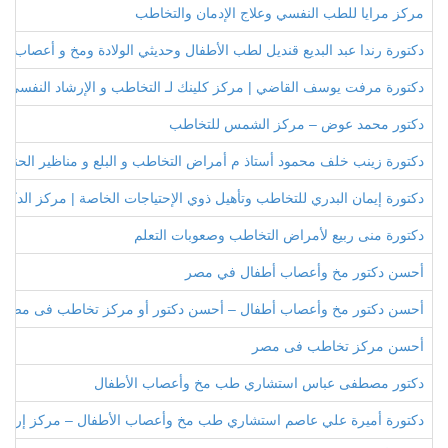
مركز مرايا للطب النفسي وعلاج الإدمان والتخاطب
دكتورة رندا عبد البديع قنديل لطب الأطفال وحديثي الولادة ومخ و أعصاب ال
دكتورة مرفت يوسف القاضي | مركز كلينك لـ التخاطب و الإرشاد النفسي و
دكتور محمد عوض – مركز الشمس للتخاطب
دكتورة زينب خلف محمود أستاذ م أمراض التخاطب و البلع و مناظير الحنجر
دكتورة إيمان البدري للتخاطب وتأهيل ذوي الإحتياجات الخاصة | مركز الدكتو
دكتورة منى ربيع لأمراض التخاطب وصعوبات التعلم
أحسن دكتور مخ وأعصاب أطفال في مصر
أحسن دكتور مخ وأعصاب أطفال – أحسن دكتور أو مركز تخاطب فى مصر
أحسن مركز تخاطب فى مصر
دكتور مصطفى عباس استشاري طب مخ وأعصاب الأطفال
دكتورة أميرة علي عاصم استشاري طب مخ وأعصاب الأطفال – مركز إرادة ل