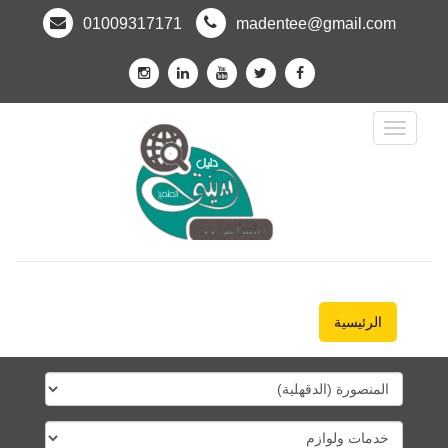
01009317171
madentee@gmail.com
Toggle
Navigation
الرئيسية