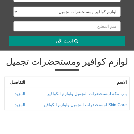
ابحث الأن
لوازم كوافير ومستحضرات تجميل
الاسم
التفاصيل
باب مكة لمستحضرات التجميل ولوازم الكوافير
المزيد
Skin Care لمستحضرات التجميل ولوازم الكوافير
المزيد