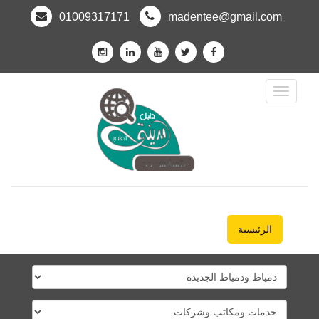
01009317171
madentee@gmail.com
Toggle
Navigation
الرئيسية