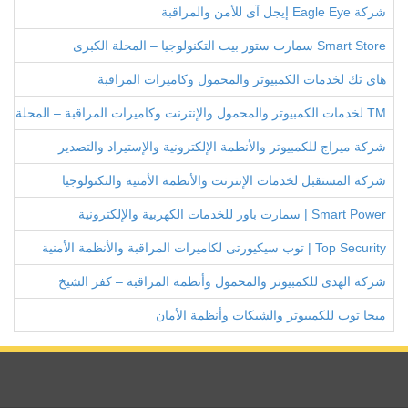
شركة Eagle Eye إيجل آى للأمن والمراقبة
Smart Store سمارت ستور بيت التكنولوجيا – المحلة الكبرى
هاى تك لخدمات الكمبيوتر والمحمول وكاميرات المراقبة
TM لخدمات الكمبيوتر والمحمول والإنترنت وكاميرات المراقبة – المحلة الكبرى
شركة ميراج للكمبيوتر والأنظمة الإلكترونية والإستيراد والتصدير
شركة المستقبل لخدمات الإنترنت والأنظمة الأمنية والتكنولوجيا
Smart Power | سمارت باور للخدمات الكهربية والإلكترونية
Top Security | توب سيكيورتى لكاميرات المراقبة والأنظمة الأمنية
شركة الهدى للكمبيوتر والمحمول وأنظمة المراقبة – كفر الشيخ
ميجا توب للكمبيوتر والشبكات وأنظمة الأمان