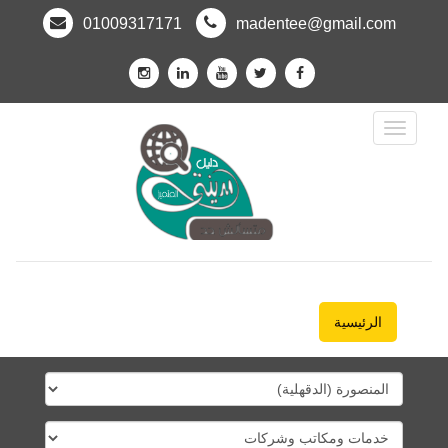
01009317171
madentee@gmail.com
Toggle
Navigation
الرئيسية