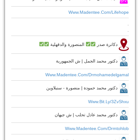
Www.madentee.com/lifehope
.
.
دكاترة صدر
المنصورة والدقهلية
دكتور محمد الجمل | ش الجمهورية
Www.madentee.com/drmohamedelgamal
دكتور محمد حمودة | منصورة - سنبلاوين
Www.bit.ly/3ZvShxu
دكتور محمد عادل تحلب | ش جيهان
Www.madentee.com/drmtohlob