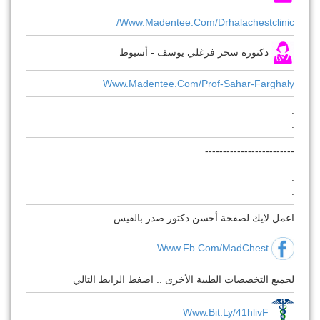
Www.madentee.com/drhalachestclinic/
دكتورة سحر فرغلي يوسف - أسيوط
Www.madentee.com/prof-Sahar-Farghaly
.
.
-------------------------
.
.
اعمل لايك لصفحة أحسن دكتور صدر بالفيس
Www.fb.com/MadChest
لجميع التخصصات الطبية الأخرى .. اضغط الرابط التالي
Www.bit.ly/41hlivF