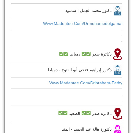
دكتور محمد الجمل | سمنود
Www.madentee.com/drmohamedelgamal
.
.
دكاترة صدر
دمياط
دكتور إبراهيم فتحى أبو الفتوح - دمياط
Www.madentee.com/dribrahem-Fathy
.
.
دكاترة صدر
الصعيد
دكتورة هالة عبد الحميد - المنيا