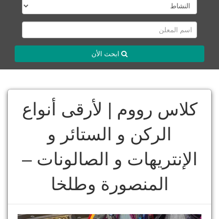
ابحث الأن
كلاس رووم | لأرقى أنواع
الركن و الستائر و
الإنتريهات و الصالونات –
المنصورة وطلخا