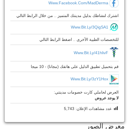
Www.Facebook.Com/MadDerma
اشترك لنشاطك بدليل مدينتك المتميز .. من خلال الرابط التالي
Www.bit.ly/3QigSA1
للتخصصات الطبية الأخرى .. اضغط الرابط التالي
Www.bit.ly/41hlivF
قم بتحميل تطبيق الدليل على هاتفك (مجانا) - 10 ميجا
Www.bit.ly/3zY1Hox
العرض لحاملي كارت خصومات مدينتي:
لا يوجد عروض
عدد مشاهدات الإعلان:
5,743
معرض الصور