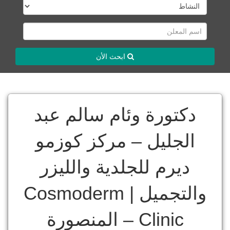
ابحث الأن
دكتورة وئام سالم عبد
الجليل – مركز كوزمو
ديرم للجلدية والليزر
والتجميل | Cosmoderm
Clinic – المنصورة