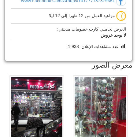
Www.facebook.com/groups/131777187379351
مواعيد العمل من 12 ظهرا إلى 12 ليلا
العرض لحاملي كارت خصومات مدينتي:
لا يوجد عروض
عدد مشاهدات الإعلان:
1,938
معرض الصور