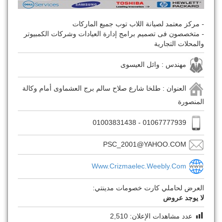
- مركز معتمد لصيانة اللاب توب جميع الماركات
- متخصصون فى تصميم برامج إدارة العيادات وشركات الكمبيوتر
والمحلات التجارية
مهندس : وائل العيسوى
العنوان : طلخا شارع صلاح سالم برج العشماوى أمام وكالة
المنصورة
01067777939 - 01003831438
PSC_2001@YAHOO.COM
Www.crizmaelec.weebly.com
العرض لحاملي كارت خصومات مدينتي:
لا يوجد عروض
عدد مشاهدات الإعلان:
2,510