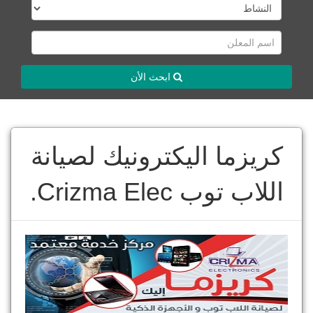
ابحث الأن
كريزما اليكترونيك لصيانة
اللاب توب Crizma Elec.