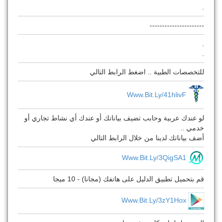
.
----------------------
.
.
للتخصصات الطبية .. اضغط الرابط التالي
Www.bit.ly/41hlivF
لو عندك عربية وحابب تضيف بياناتك أو عندك أي نشاط تجاري أو
خدمي ..
أضف بياناتك لدينا من خلال الرابط التالي
Www.Bit.Ly/3QigSA1
قم بتحميل تطبيق الدليل على هاتفك (مجانا) - 10 ميجا
Www.bit.ly/3zY1Hox