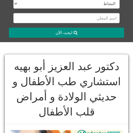
ابحث الأن
دكتور عبد العزيز أبو بهيه
استشاري طب الأطفال و
حديثي الولادة و أمراض
قلب الأطفال