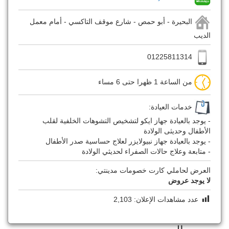
البحيرة - أبو حمص - شارع موقف التاكسي - أمام معمل
الديب
01225811314
من الساعة 1 ظهرا حتى 6 مساء
خدمات العيادة:
- يوجد بالعيادة جهاز ايكو لتشخيص التشوهات الخلفية لقلب
الأطفال وحديثى الولادة
- يوجد بالعيادة جهاز نبيولايزر لعلاج حساسية صدر الأطفال
- متابعة وعلاج حالات الصفراء لحديثي الولادة
العرض لحاملي كارت خصومات مدينتي:
لا يوجد عروض
عدد مشاهدات الإعلان:
2,103