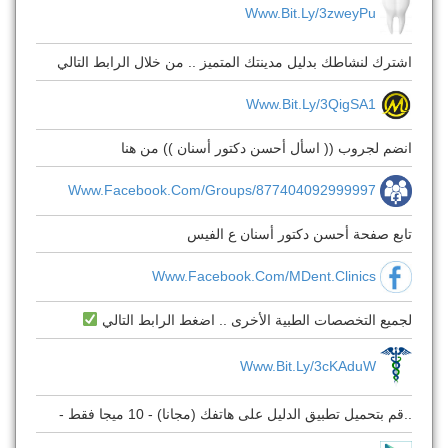
Www.bit.ly/3zweyPu
اشترك لنشاطك بدليل مدينتك المتميز .. من خلال الرابط التالي
Www.bit.ly/3QigSA1
انضم لجروب (( اسأل أحسن دكتور أسنان )) من هنا
Www.facebook.com/groups/877404092999997
تابع صفحة أحسن دكتور أسنان ع الفيس
Www.facebook.com/MDent.Clinics
لجميع التخصصات الطبية الأخرى .. اضغط الرابط التالي
Www.bit.ly/3cKAduW
..قم بتحميل تطبيق الدليل على هاتفك (مجانا) - 10 ميجا فقط -