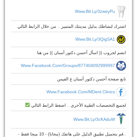
Www.bit.ly/3zweyPu
اشترك لنشاطك بدليل مدينتك المتميز .. من خلال الرابط التالي
Www.bit.ly/3QigSA1
انضم لجروب (( اسأل أحسن دكتور أسنان )) من هنا
Www.facebook.com/groups/877404092999997
تابع صفحة أحسن دكتور أسنان ع الفيس
Www.facebook.com/MDent.Clinics
لجميع التخصصات الطبية الأخرى .. اضغط الرابط التالي
Www.bit.ly/3cKAduW
..قم بتحميل تطبيق الدليل على هاتفك (مجانا) - 10 ميجا فقط -