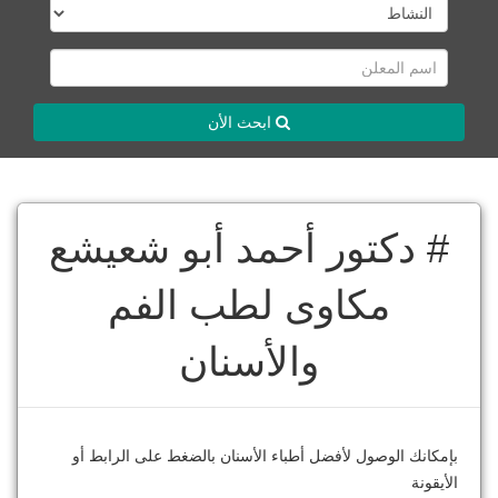
ابحث الأن
# دكتور أحمد أبو شعيشع
مكاوى لطب الفم
والأسنان
بإمكانك الوصول لأفضل أطباء الأسنان بالضغط على الرابط أو
الأيقونة