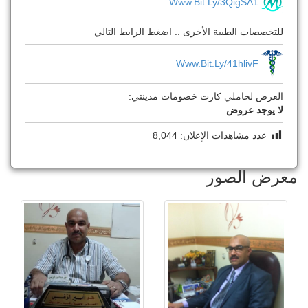
Www.bit.ly/3QigSA1
للتخصصات الطبية الأخرى .. اضغط الرابط التالي
Www.bit.ly/41hlivF
العرض لحاملي كارت خصومات مدينتي:
لا يوجد عروض
عدد مشاهدات الإعلان:
8,044
معرض الصور