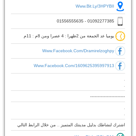
Www.bit.ly/3HPYBII
01092277385 - 01556555635
يوميا عد الجمعة من 2ظهرا : 4 عصرا ومن 8م : 11م
Www.facebook.com/dramirelzoghpy
Www.facebook.com/1609625395997913
.
.
-----------------------
.
.
اشترك لنشاطك بدليل مدينتك المتميز .. من خلال الرابط التالي