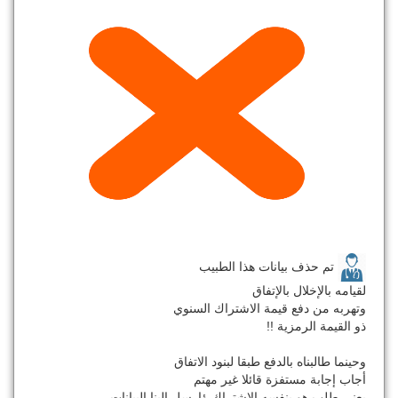
تم حذف بيانات هذا الطبيب
لقيامه بالإخلال بالإتفاق
وتهربه من دفع قيمة الاشتراك السنوي
ذو القيمة الرمزية !!
وحينما طالبناه بالدفع طبقا لبنود الاتفاق
أجاب إجابة مستفزة قائلا غير مهتم
يعني طلب هو بنفسه الاشتراك ؤارسل إلينا البيانات