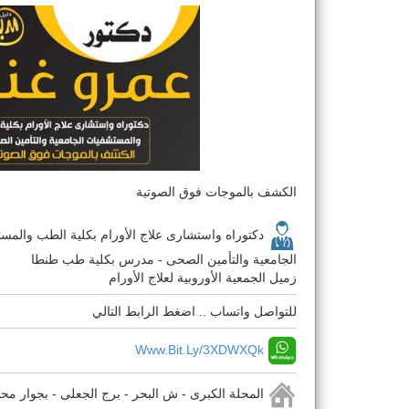
الكشف بالموجات فوق الصوتية
دكتوراه واستشارى علاج الأورام بكلية الطب والمس
الجامعية والتأمين الصحى - مدرس بكلية طب طنطا
زميل الجمعية الأوروبية لعلاج الأورام
للتواصل واتساب .. اضغط الرابط التالي
Www.bit.ly/3XDWXQk
المحلة الكبرى - ش البحر - برج الجعلى - بجوار مح