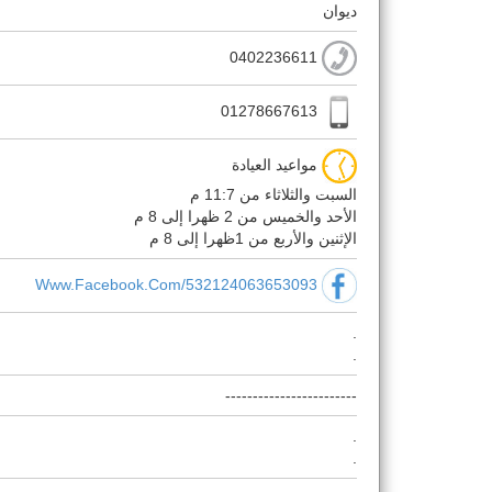
ديوان
0402236611
01278667613
مواعيد العيادة
السبت والثلاثاء من 11:7 م
الأحد والخميس من 2 ظهرا إلى 8 م
الإثنين والأربع من 1ظهرا إلى 8 م
Www.facebook.com/532124063653093
.
.
------------------------
.
.