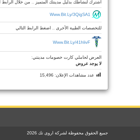
اشترك لنشاطك بدليل مدينتك المتميز .. من خلال الرابط ال
Www.bit.ly/3QigSA1
للتخصصات الطبية الأخرى .. اضغط الرابط التالي
Www.bit.ly/41hlivF
العرض لحاملي كارت خصومات مدينتي:
لا يوجد عروض
عدد مشاهدات الإعلان:
15,496
جميع الحقوق محفوظة لشركة اروى تك 2026