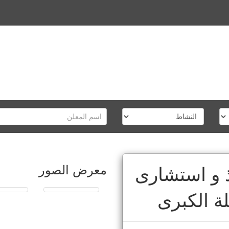
معرض الصور
ذ و استشارى
لة الكبرى