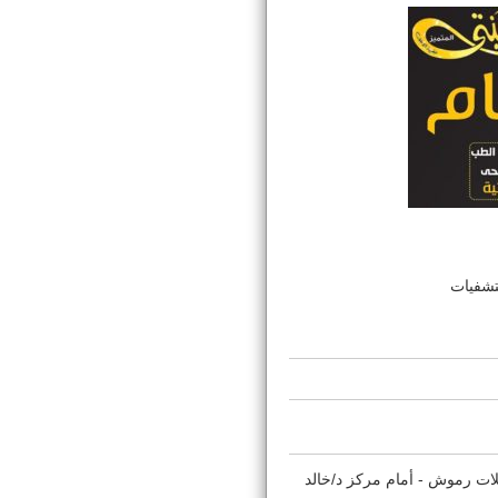
تشفيات
لات رموش - أمام مركز د/خالد