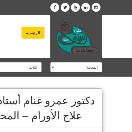
الرئيسية
دكتور عمرو غنام أستا
علاج الأورام – المح