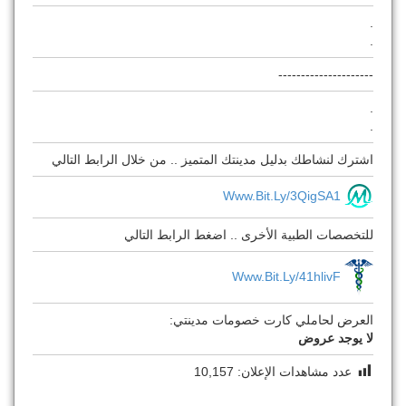
.
.
---------------------
.
.
اشترك لنشاطك بدليل مدينتك المتميز .. من خلال الرابط التالي
Www.bit.ly/3QigSA1
للتخصصات الطبية الأخرى .. اضغط الرابط التالي
Www.bit.ly/41hlivF
العرض لحاملي كارت خصومات مدينتي:
لا يوجد عروض
عدد مشاهدات الإعلان:
10,157