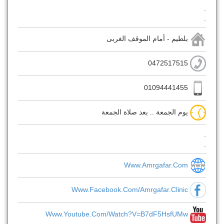
.
.
بلطيم - أمام الموقف الغربى
0472517515
01094441455
يوم الجمعة .. بعد صلاة الجمعة
.
.
Www.amrgafar.com
Www.facebook.com/amrgafar.clinic
Www.youtube.com/watch?v=b7dF5HsfUMw