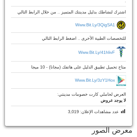
.
اشترك لنشاطك بدليل مدينتك المتميز .. من خلال الرابط التالي
Www.bit.ly/3QigSA1
للتخصصات الطبية الأخرى .. اضغط الرابط التالي
Www.bit.ly/41hlivF
متاح تحميل تطبيق الدليل على هاتفك (مجانا) - 10 ميجا
Www.bit.ly/3zY1Hox
العرض لحاملي كارت خصومات مدينتي:
لا يوجد عروض
عدد مشاهدات الإعلان:
3,019
معرض الصور