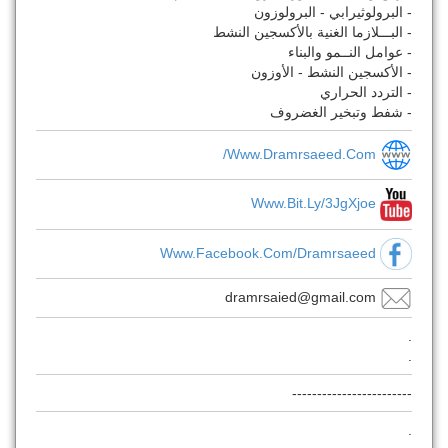
- البرولوثيرابي - البرولوزون
- البـــلازما الغنية بالأكسجين النشط
- عوامل النــمو والبناء
- الأكسجين النشط - الأوزون
- التردد الحراري
- شفط وتبخير الغضروف
Www.dramrsaeed.com/
Www.bit.ly/3JgXjoe
Www.facebook.com/dramrsaeed
dramrsaied@gmail.com
.
.
------------------------
.