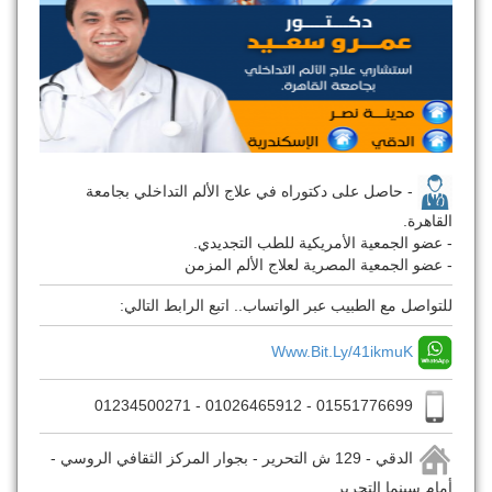
- حاصل على دكتوراه في علاج الألم التداخلي بجامعة
القاهرة.
- عضو الجمعية الأمريكية للطب التجديدي.
- عضو الجمعية المصرية لعلاج الألم المزمن
للتواصل مع الطبيب عبر الواتساب.. اتبع الرابط التالي:
Www.bit.ly/41ikmuK
01551776699 - 01026465912 - 01234500271
الدقي - 129 ش التحرير - بجوار المركز الثقافي الروسي -
أمام سينما التحرير