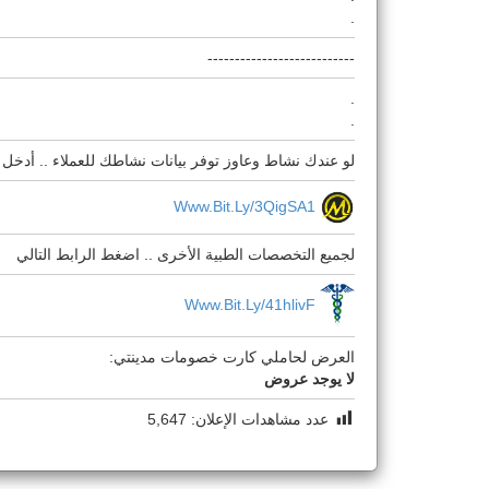
.
---------------------------
.
.
لو عندك نشاط وعاوز توفر بيانات نشاطك للعملاء .. أدخل 
Www.bit.ly/3QigSA1
لجميع التخصصات الطبية الأخرى .. اضغط الرابط التالي
Www.bit.ly/41hlivF
العرض لحاملي كارت خصومات مدينتي:
لا يوجد عروض
عدد مشاهدات الإعلان:
5,647