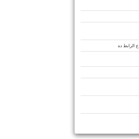
ع الرابط ده