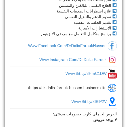
العلاج النفسى للبالغين والمسنين
علاج اضطرابات الصدمات النفسية
تقديم الدعم والتأهيل النفسى
تقديم الجلسات النفسية
الاستشارات الأسرية
برنامج متكامل للتعامل مع مرضى الالزهيمر
Www.facebook.com/DrDaliaFaroukHussen
Www.instagram.com/dr.dalia.farouk
Www.bit.ly/3HmC1DW
https://dr-dalia-farouk-hussen.business.site/
Www.bit.ly/3IBlP2V
العرض لحاملي كارت خصومات مدينتي:
لا يوجد عروض