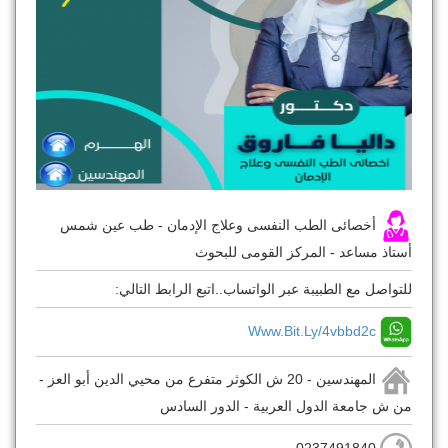
أخصائى الطب النفسى وعلاج الإدمان - طب عين شمس
أستاذ مساعد - المركز القومى للبحوث
للتواصل مع الطبيبة عبر الواتساب..اتبع الرابط التالي:
Www.bit.ly/4vbbd2c
المهندسين - 20 ش الكوثر متفرع من محيي الدين أبو العز -
من ش جامعة الدول العربية - الدور السادس
0237491840