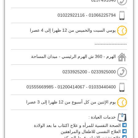
01066225794 - 01022922116
يومي السبت والخميس من 12 ظهرا إلى 4 عصرا
---------------------
الهرم - 360 ش الهرم الرئيسي - ميدان المساحة
0233925000 - 0233925200
01033440400 - 01200414067 - 01555669985
يوم الإثنين من كل أسبوع من 12 ظهرا إلى 3 عصرا
خدمات العيادة :
الصحة النفسية للمرأه و علاج اكتئاب ما بعد الولادة
العلاج النفسى للاطفال والمراهقين
علاج تشتت الانتباه وفرط الحركة