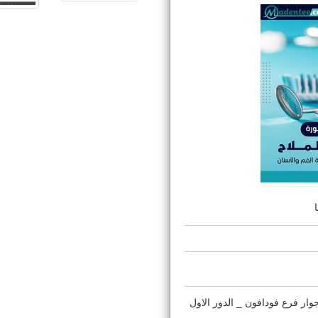
ر فرع فودافون _ الدور الاول