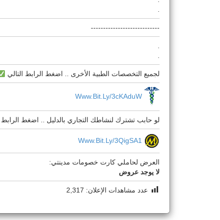
.
----------------------------
.
.
لجميع التخصصات الطبية الأخرى .. اضغط الرابط التالي
Www.bit.ly/3cKAduW
لو حابب تشترك لنشاطك التجاري بالدليل .. اضغط الرابط ا
Www.bit.ly/3QigSA1
العرض لحاملي كارت خصومات مدينتي:
لا يوجد عروض
عدد مشاهدات الإعلان:
2,317