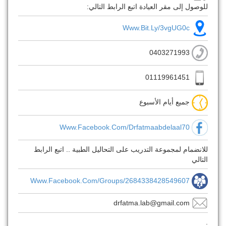
للوصول إلى مقر العيادة اتبع الرابط التالي:
Www.bit.ly/3vgUG0c
0403271993
01119961451
جميع أيام الأسبوع
Www.facebook.com/Drfatmaabdelaal70
للانضمام لمجموعة التدريب على التحاليل الطبية .. اتبع الرابط
التالي
Www.facebook.com/groups/2684338428549607
drfatma.lab@gmail.com
.