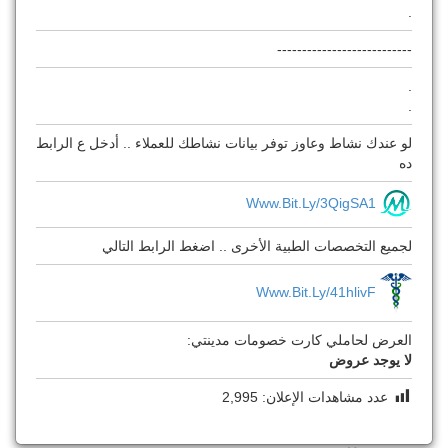
.
---------------------------
.
.
لو عندك نشاط وعاوز توفر بيانات نشاطك للعملاء .. أدخل ع الرابط
ده
Www.bit.ly/3QigSA1
لجميع التخصصات الطبية الأخرى .. اضغط الرابط التالي
Www.bit.ly/41hlivF
العرض لحاملي كارت خصومات مدينتي:
لا يوجد عروض
عدد مشاهدات الإعلان:
2,995