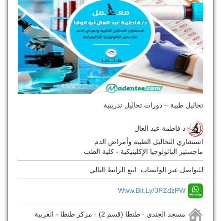
تحاليل طبية – دورات تحاليل تدريبية
د فاطمة عبد العال
استشاري التحاليل الطبية وأمراض الدم
ماجستير الباثولوجيا الإكلينيكية - كلية الطب
للتواصل عبر الواتساب..اتبع الرابط التالي
Www.bit.ly/3PZdzPW
مسجد الجندي - طنطا (قسم 2) - مركز طنطا - الغربية